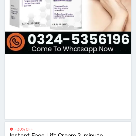
- 30% OFF
Instant Face Lift Cream 2-minute