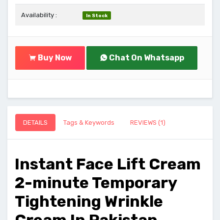
Availability :
In Stock
Buy Now
Chat On Whatsapp
DETAILS
Tags & Keywords
REVIEWS (1)
Instant Face Lift Cream
2-minute Temporary
Tightening Wrinkle