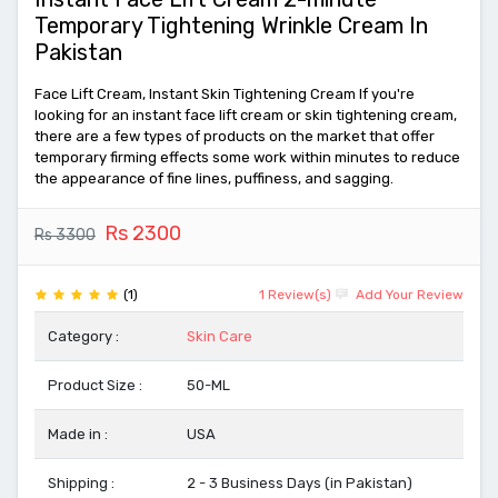
Temporary Tightening Wrinkle Cream In
Pakistan
Face Lift Cream, Instant Skin Tightening Cream If you're
looking for an instant face lift cream or skin tightening cream,
there are a few types of products on the market that offer
temporary firming effects some work within minutes to reduce
the appearance of fine lines, puffiness, and sagging.
Rs 2300
Rs 3300
(1)
1 Review(s)
Add Your Review
Category :
Skin Care
Product Size :
50-ML
Made in :
USA
Shipping :
2 - 3 Business Days (in Pakistan)