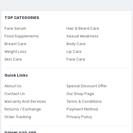
TOP CATEGORIES
Face Serum
Hair & Beard Care
Food Supplements
Sexual Weakness
Breast Care
Body Care
Weight Loss
Lip Care
Skin Care
Face Care
Quick Links
About Us
Special Discount Offer
Contact Us
Our Shop Page
Warranty And Services
Terms & Conditions
Returns / Exchange
Payment Method
Order Tracking
Privacy Policy
DOWNLOAD APP